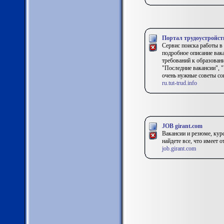
Портал трудоустройств
Сервис поиска работы в 
подробное описание вак
требований к образован
"Последние вакансии", "
очень нужные советы со
ru.tut-trud.info
JOB girant.com
Вакансии и резюме, кур
найдете все, что имеет 
job.girant.com