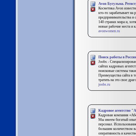
Avon Бугульма. Регис
Косметика Avon известн
кто-то зарабатывает на 
предпринимательства и с
140 странах мира и, хот
новые рабочие места и к
avonwomen.ru
Поиск работы в Росси
Joobs - Специализирова
сайтах кадровых агентс
поисковые системы такие
Преимущества сайта в т
тратить на это свое дра
joobs.ru
Кадровое агентство "
Кадровая компания «Абс
Мы имеем богатый опыт
персонал. Использовани
большим количеством ва
оперативность и качеств