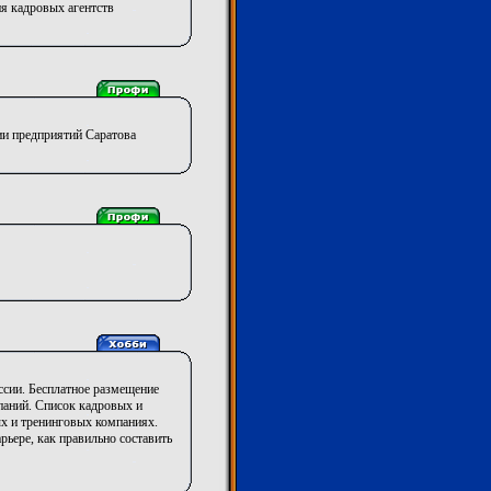
я кадровых агентств
ии предприятий Саратова
ссии. Бесплатное размещение
паний. Список кадровых и
ых и тренинговых компаниях.
ьере, как правильно составить