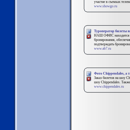
участие в съемках теле
www.showgo.ru
Туроператор билеты 
НАШ ОФИС находится в 
бронирования, обеспечи
подтверждать бронирован
www.ab7.ru
Фото Сhippendales, а 
Заказ билетов на шоу Ch
шоу Chippendales. Также
www.chippendales.ru