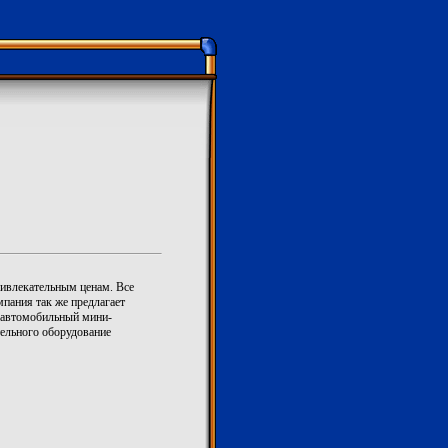
ривлекательным ценам. Все
пания так же предлагает
, автомобильный мини-
ельного оборудование