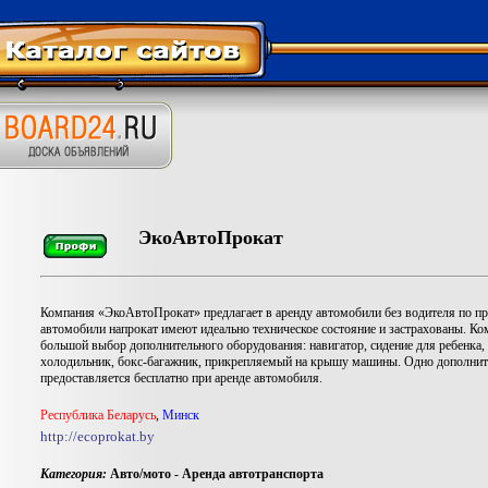
ЭкоАвтоПрокат
Компания «ЭкоАвтоПрокат» предлагает в аренду автомобили без водителя по п
автомобили напрокат имеют идеально техническое состояние и застрахованы. Ком
большой выбор дополнительного оборудования: навигатор, сидение для ребенка
холодильник, бокс-багажник, прикрепляемый на крышу машины. Одно дополнит
предоставляется бесплатно при аренде автомобиля.
Республика Беларусь
,
Минск
http://ecoprokat.by
Категория:
Авто/мото - Аренда автотранспорта