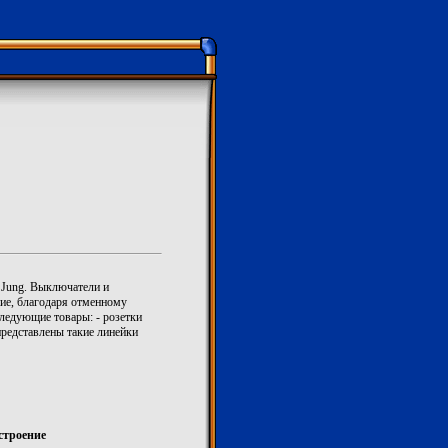
 Jung. Выключатели и
ние, благодаря отменному
ледующие товары: - розетки
представлены такие линейки
строение