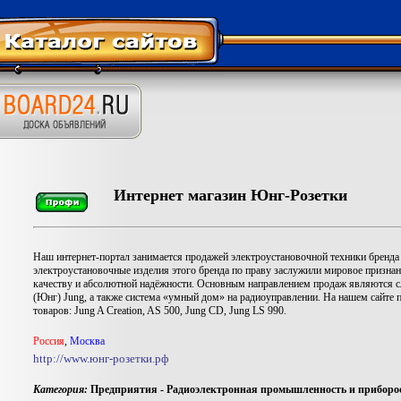
Интернет магазин Юнг-Розетки
Наш интернет-портал занимается продажей электроустановочной техники бренда
электроустановочные изделия этого бренда по праву заслужили мировое призна
качеству и абсолютной надёжности. Основным направлением продаж являются с
(Юнг) Jung, а также система «умный дом» на радиоуправлении. На нашем сайте 
товаров: Jung A Creation, AS 500, Jung CD, Jung LS 990.
Россия
,
Москва
http://www.юнг-розетки.рф
Категория:
Предприятия - Радиоэлектронная промышленность и приборо