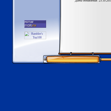
Дата добавления: 25.10.201