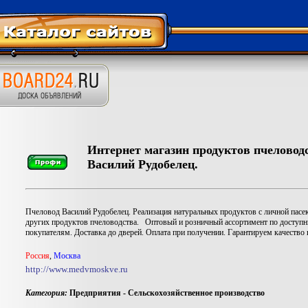
Интернет магазин продуктов пчеловод
Василий Рудобелец.
Пчеловод Василий Рудобелец. Реализация натуральных продуктов с личной пасеки
других продуктов пчеловодства. Оптовый и розничный ассортимент по доступ
покупателям. Доставка до дверей. Оплата при получении. Гарантируем качество
Россия
,
Москва
http://www.medvmoskve.ru
Категория:
Предприятия - Сельскохозяйственное производство