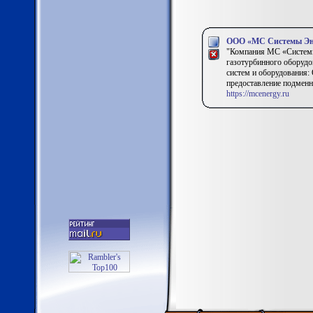
ООО «МС Системы Эн
"Компания МС «Системы 
газотурбинного оборудо
систем и оборудования:
предоставление подменн
https://mcenergy.ru