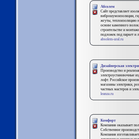
Абсолем
Сайт представляет изол
виброшумоизоляции, ги
жгуты, теплоизоляцию н
основе каменного волокн
строительстве и монтажн
подложек под паркет и л
absolem-ural.ru
Дизайнерская элект
Производство и реализа
электроустановочные изд
лофт. Российское произ
магазины электрики, ро
частных мастеров и эле
leanza.ru
Комфорт
Компания оказывает пол
Собственное производст
Компания изготавливает