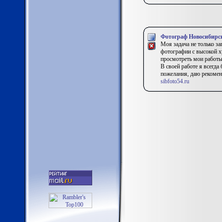
Фотограф Новосибирс
Моя задача не только за
фотографии с высокой х
просмотреть мои работы 
В своей работе я всегда
пожелания, даю рекоменд
sibfoto54.ru