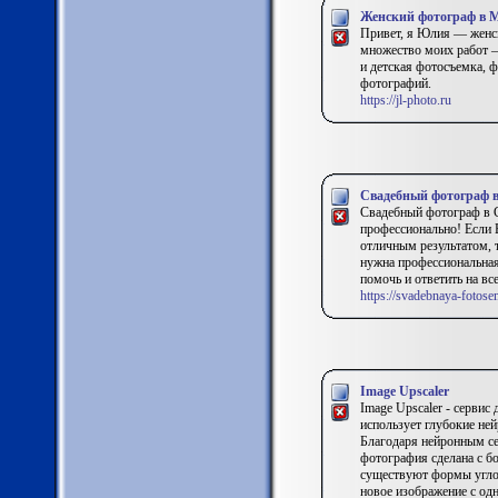
Женский фотограф в 
Привет, я Юлия — женс
множество моих работ —
и детская фотосъемка, 
фотографий.
https://jl-photo.ru
Свадебный фотограф 
Свадебный фотограф в С
профессионально! Если 
отличным результатом, 
нужна профессиональная 
помочь и ответить на в
https://svadebnaya-fotose
Image Upscaler
Image Upscaler - сервис
использует глубокие ней
Благодаря нейронным се
фотография сделана с бо
существуют формы углов
новое изображение с од