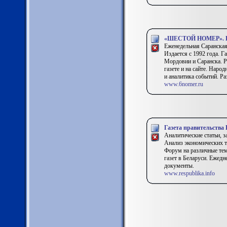
«ШЕСТОЙ НОМЕР». Газе
Еженедельная Саранская
Издается с 1992 года. Г
Мордовии и Саранска. Р
газете и на сайте. Нар
и аналитика событий. Ра
www.6nomer.ru
Газета правительства
Аналитические статьи, 
Анализ экономических т
Форум на различные тем
газет в Беларуси. Ежедн
документы.
www.respublika.info