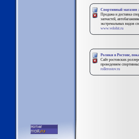
Спортивный магазин
Продажа и доставка спо
запчастей, автобагажник
экстремальных видов сп
www.velohit.ru
Ролики в Ростове, по
Сайт ростовских роллер
проведением спортивных
rollerostov.ru