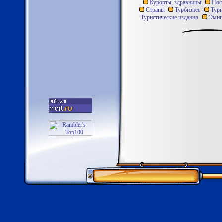
Курорты, здравницы
Пос
Страны
Турбизнес
Тури
Туристические издания
Эмиг